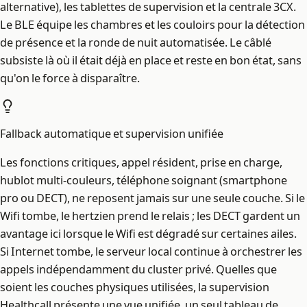
alternative), les tablettes de supervision et la centrale 3CX.
Le BLE équipe les chambres et les couloirs pour la détection
de présence et la ronde de nuit automatisée. Le câblé
subsiste là où il était déjà en place et reste en bon état, sans
qu'on le force à disparaître.
Fallback automatique et supervision unifiée
Les fonctions critiques, appel résident, prise en charge,
hublot multi-couleurs, téléphone soignant (smartphone
pro ou DECT), ne reposent jamais sur une seule couche. Si le
Wifi tombe, le hertzien prend le relais ; les DECT gardent un
avantage ici lorsque le Wifi est dégradé sur certaines ailes.
Si Internet tombe, le serveur local continue à orchestrer les
appels indépendamment du cluster privé. Quelles que
soient les couches physiques utilisées, la supervision
Healthcall présente une vue unifiée, un seul tableau de