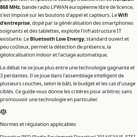
868 MHz
, bande radio LPWAN européenne libre de licence,
s'est imposé sur les boutons d'appel et capteurs. Le
Wifi
d'entreprise
, dopé par la généralisation des smartphones
soignants et des tablettes, exploite l'infrastructure IT
existante. Le
Bluetooth Low Energy
, standard ouvert et
peu coûteux, permet la détection de présence, la
géolocalisation indoor et l'actage automatique.
Le débat ne se joue plus entre une technologie gagnante et
3 perdantes. Il se joue dans l'assemblage intelligent de
plusieurs couches, selon le bâti, le budget et les cas d'usage
ciblés. Ce guide vous donne les critères pour arbitrer, sans
promouvoir une technologie en particulier.
Normes et régulation applicables
Directive RED (Radio Equipment Directive) 2014/53/UE, ETSI