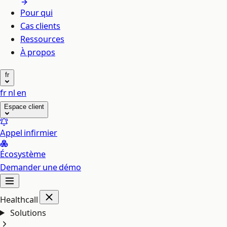
Pour qui
Cas clients
Ressources
À propos
fr
fr
nl
en
Espace client
Appel infirmier
Écosystème
Demander une démo
Healthcall
Solutions