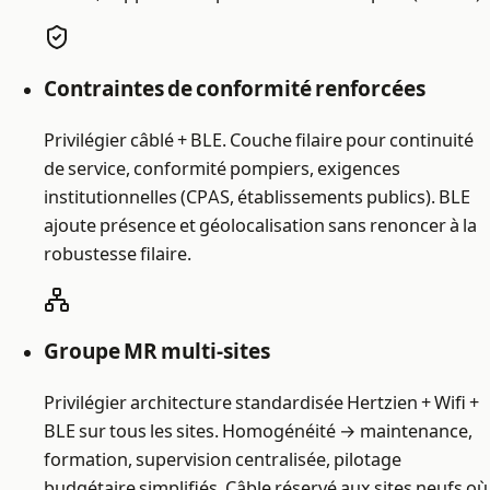
Contraintes de conformité renforcées
Privilégier câblé + BLE. Couche filaire pour continuité
de service, conformité pompiers, exigences
institutionnelles (CPAS, établissements publics). BLE
ajoute présence et géolocalisation sans renoncer à la
robustesse filaire.
Groupe MR multi-sites
Privilégier architecture standardisée Hertzien + Wifi +
BLE sur tous les sites. Homogénéité → maintenance,
formation, supervision centralisée, pilotage
budgétaire simplifiés. Câble réservé aux sites neufs où