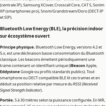
(centrale IP), Samsung XCover, Crosscall Core, CAT S, Sonim
XP (smartphones pro), Snom/Grandstream/Doro (DECT-IP
et SIP).
Bluetooth Low Energy (BLE), la précision indoor
sur écosystème ouvert
Principe physique.
Bluetooth Low Energy, versions 4.2 et
5.x, est une déclinaison basse consommation du Bluetooth
classique. Les beacons émettent périodiquement une
trame contenant un identifiant unique (
iBeacon
Apple,
Eddystone
Google ou profils standards publics). Tout
smartphone ou DECT compatible BLE lit ces trames et en
déduit sa position relative par mesure du RSSI (
Received
Signal Strength Indicator
).
Portée.
5 à 30 mètres selon la puissance configurée. En MR,