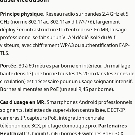
Principe physique.
Réseau radio sur bandes 2,4 GHz et 5
GHz (norme 802.11ac, 802.11ax dit
Wi-Fi 6
), largement
déployé en infrastructure IT d'entreprise. En MR, l'usage
professionnel se fait sur un VLAN dédié isolé du Wifi
visiteurs, avec chiffrement WPA3 ou authentification EAP-
TLS.
Portée.
30 à 60 mètres par borne en intérieur. Un maillage
haute densité (une borne tous les 15-20 m dans les zones de
circulation) est nécessaire pour un usage soignant intensif.
Bornes alimentées en PoE (un seul RJ45 par borne).
Cas d'usage en MR.
Smartphones Android professionnels
soignants, tablettes de supervision centralisée, DECT-IP,
caméras IP, capteurs PoE, intégration centrale
téléphonique 3CX, pilotage domotique pro.
Partenaires
Healthcall
: Ubiquiti UniFi (bornes + switches PoE), 3CX