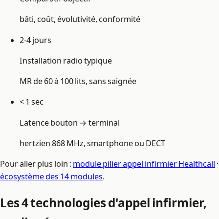
bâti, coût, évolutivité, conformité
2-4 jours
Installation radio typique
MR de 60 à 100 lits, sans saignée
< 1 sec
Latence bouton → terminal
hertzien 868 MHz, smartphone ou DECT
Pour aller plus loin :
module pilier appel infirmier Healthcall
·
écosystème des 14 modules
.
Les 4 technologies d'appel infirmier,