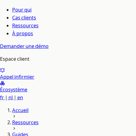
Pour qui
Cas clients
Ressources
À propos
Demander une démo
Espace client
Appel infirmier
Écosystème
fr
|
nl
|
en
Accueil
Ressources
Guides