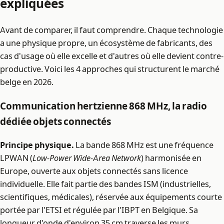
expliquées
Avant de comparer, il faut comprendre. Chaque technologie
a une physique propre, un écosystème de fabricants, des
cas d'usage où elle excelle et d'autres où elle devient contre-
productive. Voici les 4 approches qui structurent le marché
belge en 2026.
Communication hertzienne 868 MHz, la radio
dédiée objets connectés
Principe physique.
La bande 868 MHz est une fréquence
LPWAN (
Low-Power Wide-Area Network
) harmonisée en
Europe, ouverte aux objets connectés sans licence
individuelle. Elle fait partie des bandes ISM (industrielles,
scientifiques, médicales), réservée aux équipements courte
portée par l'ETSI et régulée par l'IBPT en Belgique. Sa
longueur d'onde d'environ 35 cm traverse les murs