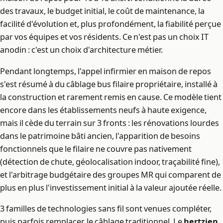
des travaux, le budget initial, le coût de maintenance, la
facilité d'évolution et, plus profondément, la fiabilité perçue
par vos équipes et vos résidents. Ce n'est pas un choix IT
anodin : c'est un choix d'architecture métier.
Pendant longtemps, l'appel infirmier en maison de repos
s'est résumé à du câblage bus filaire propriétaire, installé à
la construction et rarement remis en cause. Ce modèle tient
encore dans les établissements neufs à haute exigence,
mais il cède du terrain sur 3 fronts : les rénovations lourdes
dans le patrimoine bâti ancien, l'apparition de besoins
fonctionnels que le filaire ne couvre pas nativement
(détection de chute, géolocalisation indoor, traçabilité fine),
et l'arbitrage budgétaire des groupes MR qui comparent de
plus en plus l'investissement initial à la valeur ajoutée réelle.
3 familles de technologies sans fil sont venues compléter,
puis parfois remplacer, le câblage traditionnel. Le
hertzien