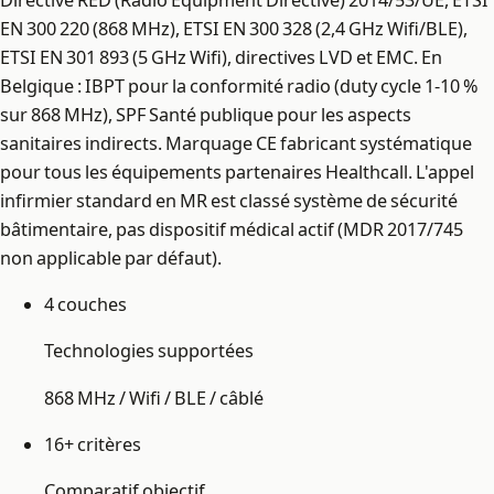
EN 300 220 (868 MHz), ETSI EN 300 328 (2,4 GHz Wifi/BLE),
ETSI EN 301 893 (5 GHz Wifi), directives LVD et EMC. En
Belgique : IBPT pour la conformité radio (duty cycle 1-10 %
sur 868 MHz), SPF Santé publique pour les aspects
sanitaires indirects. Marquage CE fabricant systématique
pour tous les équipements partenaires Healthcall. L'appel
infirmier standard en MR est classé système de sécurité
bâtimentaire, pas dispositif médical actif (MDR 2017/745
non applicable par défaut).
4 couches
Technologies supportées
868 MHz / Wifi / BLE / câblé
16+ critères
Comparatif objectif