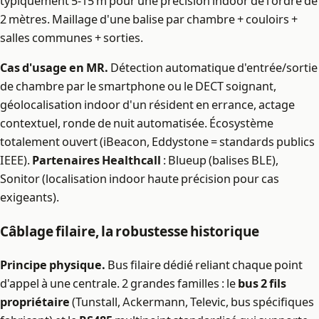
typiquement 5-15 m pour une précision indoor de l'ordre de
2 mètres. Maillage d'une balise par chambre + couloirs +
salles communes + sorties.
Cas d'usage en MR.
Détection automatique d'entrée/sortie
de chambre par le smartphone ou le DECT soignant,
géolocalisation indoor d'un résident en errance, actage
contextuel, ronde de nuit automatisée. Écosystème
totalement ouvert (iBeacon, Eddystone = standards publics
IEEE).
Partenaires Healthcall
: Blueup (balises BLE),
Sonitor (localisation indoor haute précision pour cas
exigeants).
Câblage filaire, la robustesse historique
Principe physique.
Bus filaire dédié reliant chaque point
d'appel à une centrale. 2 grandes familles : le
bus 2 fils
propriétaire
(Tunstall, Ackermann, Televic, bus spécifiques