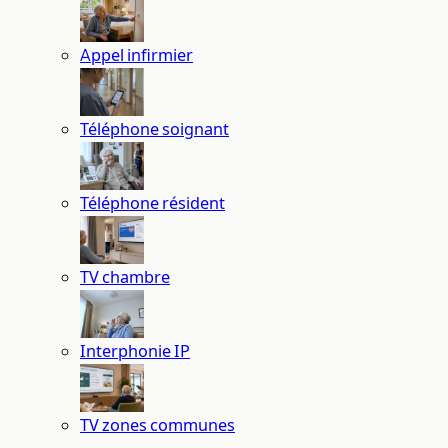
Appel infirmier
Téléphone soignant
Téléphone résident
TV chambre
Interphonie IP
TV zones communes