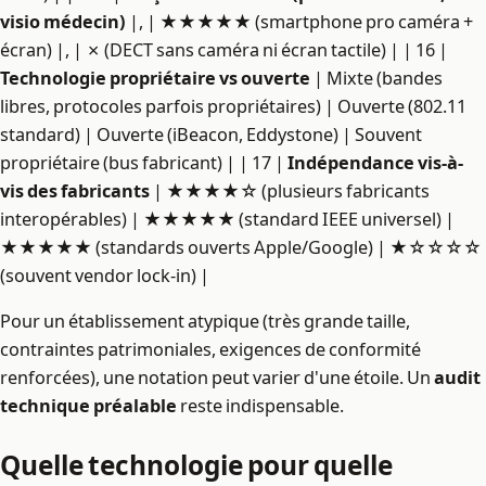
visio médecin)
|, | ★★★★★ (smartphone pro caméra +
écran) |, | ✗ (DECT sans caméra ni écran tactile) | | 16 |
Technologie propriétaire vs ouverte
| Mixte (bandes
libres, protocoles parfois propriétaires) | Ouverte (802.11
standard) | Ouverte (iBeacon, Eddystone) | Souvent
propriétaire (bus fabricant) | | 17 |
Indépendance vis-à-
vis des fabricants
| ★★★★☆ (plusieurs fabricants
interopérables) | ★★★★★ (standard IEEE universel) |
★★★★★ (standards ouverts Apple/Google) | ★☆☆☆☆
(souvent vendor lock-in) |
Pour un établissement atypique (très grande taille,
contraintes patrimoniales, exigences de conformité
renforcées), une notation peut varier d'une étoile. Un
audit
technique préalable
reste indispensable.
Quelle technologie pour quelle