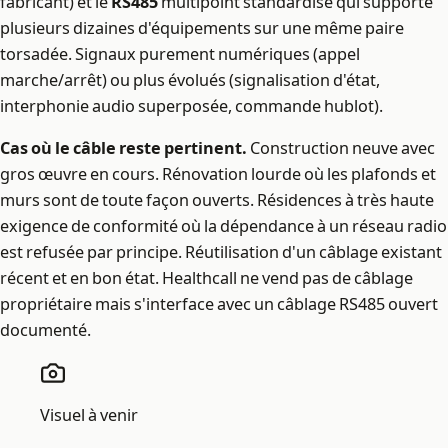
fabricant) et le
RS485
multipoint standardisé qui supporte
plusieurs dizaines d'équipements sur une même paire
torsadée. Signaux purement numériques (appel
marche/arrêt) ou plus évolués (signalisation d'état,
interphonie audio superposée, commande hublot).
Cas où le câble reste pertinent.
Construction neuve avec
gros œuvre en cours. Rénovation lourde où les plafonds et
murs sont de toute façon ouverts. Résidences à très haute
exigence de conformité où la dépendance à un réseau radio
est refusée par principe. Réutilisation d'un câblage existant
récent et en bon état. Healthcall ne vend pas de câblage
propriétaire mais s'interface avec un câblage RS485 ouvert
documenté.
Visuel à venir