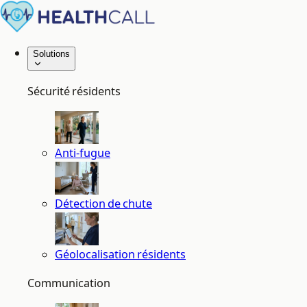
Solutions
Sécurité résidents
Anti-fugue
Détection de chute
Géolocalisation résidents
Communication