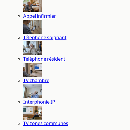
Appel infirmier
Téléphone soignant
Téléphone résident
TV chambre
Interphonie IP
TV zones communes