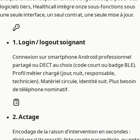
logiciels tiers, Healthcall intègre onze sous-fonctions sous
une seule interface, un seul contrat, une seule mise à jour.
1. Login / logout soignant
Connexion sur smartphone Android professionnel
partagé ou DECT au choix (code court ou badge BLE).
Profil métier chargé (jour, nuit, responsable,
technicien). Matériel circule, identité suit. Plus besoin
de téléphone nominatif.
2. Actage
Encodage de la raison d’intervention en secondes :
dicté vocal (transcrit), liste courte paramétrée, ou note