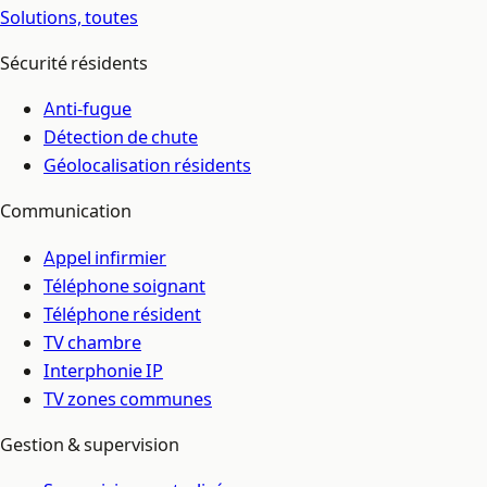
Solutions,
toutes
Sécurité résidents
Anti-fugue
Détection de chute
Géolocalisation résidents
Communication
Appel infirmier
Téléphone soignant
Téléphone résident
TV chambre
Interphonie IP
TV zones communes
Gestion & supervision