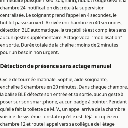
immédiate puisque 1 seul soignant), hublot rouge devant la
chambre 24, notification discrète à la supervision
centralisée. Le soignant prend l'appel en 4 secondes, le
hublot passe au vert. Arrivée en chambre en 40 secondes,
détection BLE automatique, la traçabilité est complète sans
aucun geste supplémentaire. Actage vocal "mobilisation"
en sortie. Durée totale de la chaîne : moins de 2 minutes
pour un besoin non urgent.
Détection de présence sans actage manuel
Cycle de tournée matinale. Sophie, aide-soignante,
enchaîne 5 chambres en 20 minutes. Dans chaque chambre,
la balise BLE détecte son entrée et sa sortie, aucun geste à
poser sur son smartphone, aucun badge à pointer. Pendant
qu'elle fait la toilette de M. V., un appel arrive de la chambre
voisine : le système constate qu'elle est déjà occupée en
chambre 12 et route l'appel vers sa collègue de l'étage