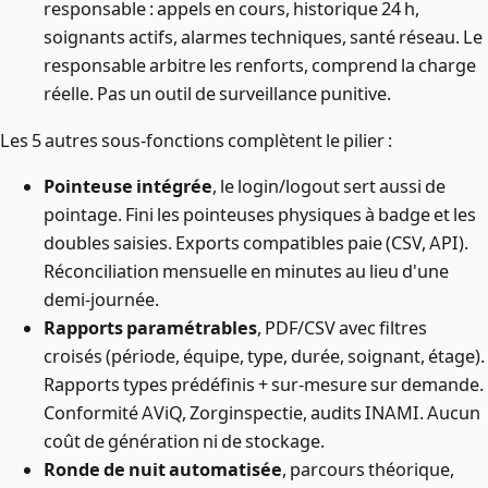
responsable : appels en cours, historique 24 h,
soignants actifs, alarmes techniques, santé réseau. Le
responsable arbitre les renforts, comprend la charge
réelle. Pas un outil de surveillance punitive.
Les 5 autres sous-fonctions complètent le pilier :
Pointeuse intégrée
, le login/logout sert aussi de
pointage. Fini les pointeuses physiques à badge et les
doubles saisies. Exports compatibles paie (CSV, API).
Réconciliation mensuelle en minutes au lieu d'une
demi-journée.
Rapports paramétrables
, PDF/CSV avec filtres
croisés (période, équipe, type, durée, soignant, étage).
Rapports types prédéfinis + sur-mesure sur demande.
Conformité AViQ, Zorginspectie, audits INAMI. Aucun
coût de génération ni de stockage.
Ronde de nuit automatisée
, parcours théorique,