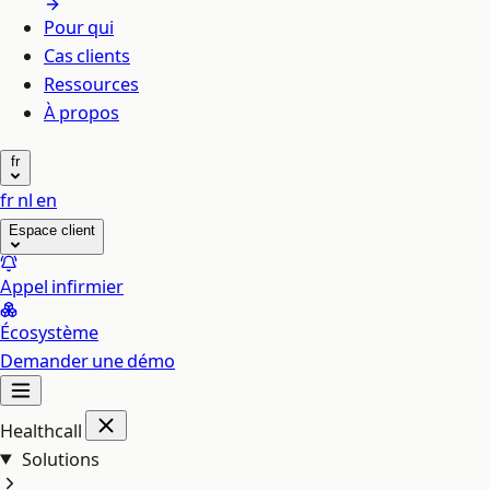
Pour qui
Cas clients
Ressources
À propos
fr
fr
nl
en
Espace client
Appel infirmier
Écosystème
Demander une démo
Healthcall
Solutions